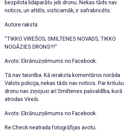
bezpilota lidaparātu jeb dronu. Nekas tāds nav
noticis, un attēls, visticamāk, ir safrabricēts.
Autore raksta:
“TIKKO VIREŠOS, SMILTENES NOVADS, TIKKO
NOGĀZIES DRONS!!!“
Avots: Ekrānuzņēmums no Facebook.
Tā nav taisnība. Kā ieraksta komentāros norāda
Valsts policija, nekas tāds nav noticis. Par kritušu
dronu nav ziņojusi arī Smiltenes pašvaldība, kurā
atrodas Vireši.
Avots: Ekrānuzņēmums no Facebook.
Re:Check neatrada fotogrāfijas avotu.