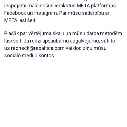
iespējami maldinošus ierakstus META platformās
Facebook un Instagram. Par mūsu sadarbību ar
META lasi šeit.
Plašāk par vērtējuma skalu un mūsu darba metodēm
lasi šeit. Ja redzi apšaubāmu apgalvojumu, sūti to
uz recheck@rebaltica.com vai dod ziņu mūsu
sociālo mediju kontos.