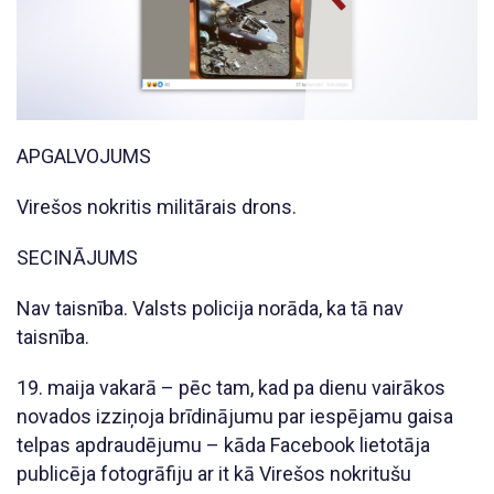
APGALVOJUMS
Virešos nokritis militārais drons.
SECINĀJUMS
Nav taisnība. Valsts policija norāda, ka tā nav
taisnība.
19. maija vakarā – pēc tam, kad pa dienu vairākos
novados izziņoja brīdinājumu par iespējamu gaisa
telpas apdraudējumu – kāda Facebook lietotāja
publicēja fotogrāfiju ar it kā Virešos nokritušu