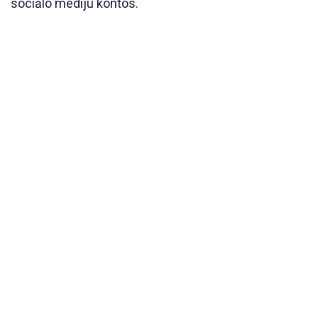
sociālo mediju kontos.