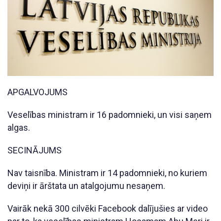
APGALVOJUMS
Veselības ministram ir 16 padomnieki, un visi saņem
algas.
SECINĀJUMS
Nav taisnība. Ministram ir 14 padomnieki, no kuriem
deviņi ir ārštata un atalgojumu nesaņem.
Vairāk nekā 300 cilvēki Facebook dalījušies ar video