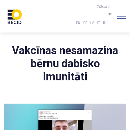
Search
EN
EE
LV
LT
RU
Vakcīnas nesamazina
bērnu dabisko
imunitāti