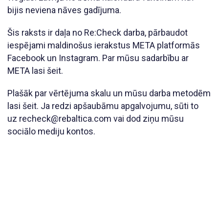
bijis neviena nāves gadījuma.
Šis raksts ir daļa no Re:Check darba, pārbaudot
iespējami maldinošus ierakstus META platformās
Facebook un Instagram. Par mūsu sadarbību ar
META lasi šeit.
Plašāk par vērtējuma skalu un mūsu darba metodēm
lasi šeit. Ja redzi apšaubāmu apgalvojumu, sūti to
uz recheck@rebaltica.com vai dod ziņu mūsu
sociālo mediju kontos.