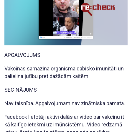
APGALVOJUMS
Vakcīnas samazina organisma dabisko imunitāti un
palielina jutību pret dažādām kaitēm.
SECINĀJUMS
Nav taisnība. Apgalvojumam nav zinātniska pamata.
Facebook lietotāji aktīvi dalās ar video par vakcīnu it
kā kaitīgo ietekmi uz imūnsistēmu. Video redzamā