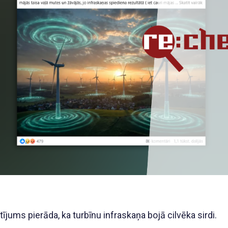
ījums pierāda, ka turbīnu infraskaņa bojā cilvēka sirdi.