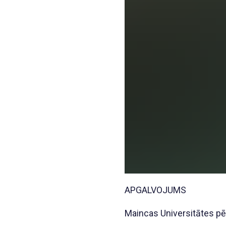
APGALVOJUMS
Maincas Universitātes pēt