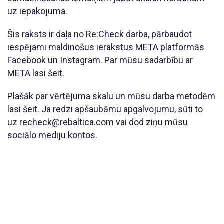
uz iepakojuma.
Šis raksts ir daļa no Re:Check darba, pārbaudot
iespējami maldinošus ierakstus META platformās
Facebook un Instagram. Par mūsu sadarbību ar
META lasi šeit.
Plašāk par vērtējuma skalu un mūsu darba metodēm
lasi šeit. Ja redzi apšaubāmu apgalvojumu, sūti to
uz recheck@rebaltica.com vai dod ziņu mūsu
sociālo mediju kontos.