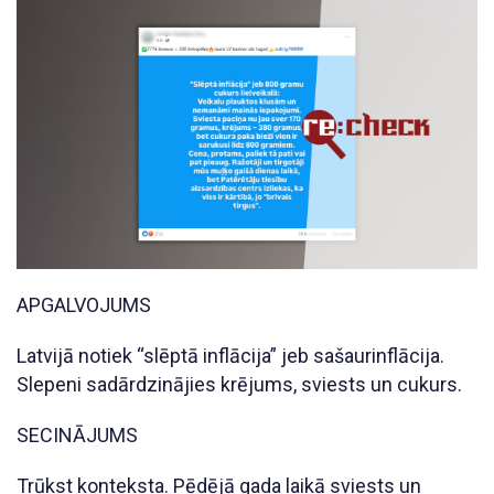
APGALVOJUMS
Latvijā notiek “slēptā inflācija” jeb sašaurinflācija.
Slepeni sadārdzinājies krējums, sviests un cukurs.
SECINĀJUMS
Trūkst konteksta. Pēdējā gada laikā sviests un