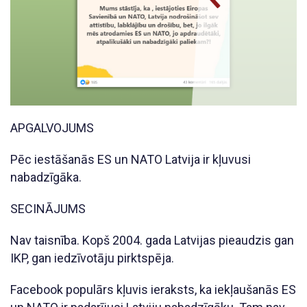
APGALVOJUMS
Pēc iestāšanās ES un NATO Latvija ir kļuvusi
nabadzīgāka.
SECINĀJUMS
Nav taisnība. Kopš 2004. gada Latvijas pieaudzis gan
IKP, gan iedzīvotāju pirktspēja.
Facebook populārs kļuvis ieraksts, ka iekļaušanās ES