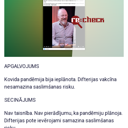
APGALVOJUMS
Kovida pandēmija bija ieplānota. Difterijas vakcīna
nesamazina saslimšanas risku.
SECINĀJUMS
Nav taisnība. Nav pierādījumu, ka pandēmiju plānoja.
Difterijas pote ievērojami samazina saslimšanas
risku.