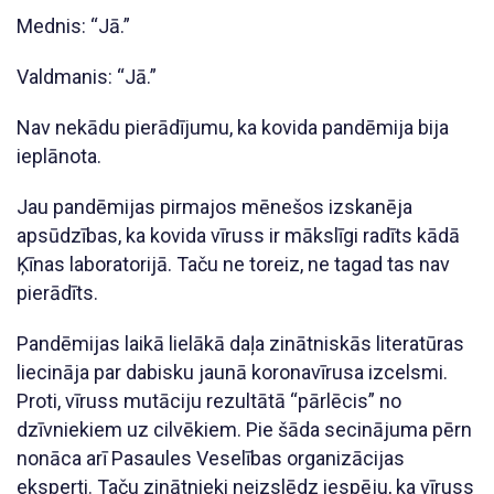
Mednis: “Jā.”
Valdmanis: “Jā.”
Nav nekādu pierādījumu, ka kovida pandēmija bija
ieplānota.
Jau pandēmijas pirmajos mēnešos izskanēja
apsūdzības, ka kovida vīruss ir mākslīgi radīts kādā
Ķīnas laboratorijā. Taču ne toreiz, ne tagad tas nav
pierādīts.
Pandēmijas laikā lielākā daļa zinātniskās literatūras
liecināja par dabisku jaunā koronavīrusa izcelsmi.
Proti, vīruss mutāciju rezultātā “pārlēcis” no
dzīvniekiem uz cilvēkiem. Pie šāda secinājuma pērn
nonāca arī Pasaules Veselības organizācijas
eksperti. Taču zinātnieki neizslēdz iespēju, ka vīruss