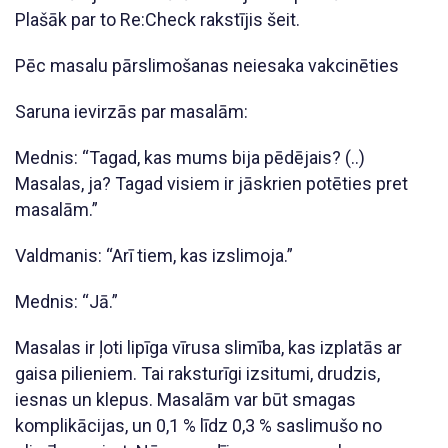
Plašāk par to Re:Check rakstījis šeit.
Pēc masalu pārslimošanas neiesaka vakcinēties
Saruna ievirzās par masalām:
Mednis: “Tagad, kas mums bija pēdējais? (..)
Masalas, ja? Tagad visiem ir jāskrien potēties pret
masalām.”
Valdmanis: “Arī tiem, kas izslimoja.”
Mednis: “Jā.”
Masalas ir ļoti lipīga vīrusa slimība, kas izplatās ar
gaisa pilieniem. Tai raksturīgi izsitumi, drudzis,
iesnas un klepus. Masalām var būt smagas
komplikācijas, un 0,1 % līdz 0,3 % saslimušo no