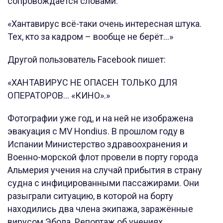
сопровождается словами:
«Хантавирус всё-таки очень интересная штука.
Тех, кто за кадром – вообще не берёт…»
Другой пользователь Facebook пишет:
«ХАНТАВИРУС НЕ ОПАСЕН ТОЛЬКО ДЛЯ
ОПЕРАТОРОВ… «КИНО».»
Фотографии уже год, и на ней не изображена
эвакуация с MV Hondius. В прошлом году в
Испании Министерство здравоохранения и
Военно-морской флот провели в порту города
Альмерия учения на случай прибытия в страну
судна с инфицированными пассажирами. Они
разыграли ситуацию, в которой на борту
находились два члена экипажа, заражённые
вирусом Эбола. Репортаж об учениях