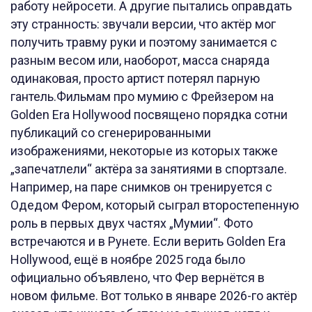
работу нейросети. А другие пытались оправдать
эту странность: звучали версии, что актёр мог
получить травму руки и поэтому занимается с
разным весом или, наоборот, масса снаряда
одинаковая, просто артист потерял парную
гантель.Фильмам про мумию с Фрейзером на
Golden Era Hollywood посвящено порядка сотни
публикаций со сгенерированными
изображениями, некоторые из которых также
„запечатлели“ актёра за занятиями в спортзале.
Например, на паре снимков он тренируется с
Одедом Фером, который сыграл второстепенную
роль в первых двух частях „Мумии“. Фото
встречаются и в Рунете. Если верить Golden Era
Hollywood, ещё в ноябре 2025 года было
официально объявлено, что Фер вернётся в
новом фильме. Вот только в январе 2026-го актёр