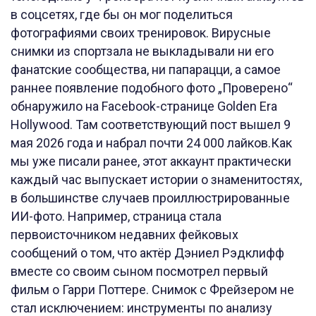
в соцсетях, где бы он мог поделиться
фотографиями своих тренировок. Вирусные
снимки из спортзала не выкладывали ни его
фанатские сообщества, ни папарацци, а самое
раннее появление подобного фото „Проверено“
обнаружило на Facebook-странице Golden Era
Hollywood. Там соответствующий пост вышел 9
мая 2026 года и набрал почти 24 000 лайков.Как
мы уже писали ранее, этот аккаунт практически
каждый час выпускает истории о знаменитостях,
в большинстве случаев проиллюстрированные
ИИ-фото. Например, страница стала
первоисточником недавних фейковых
сообщений о том, что актёр Дэниел Рэдклифф
вместе со своим сыном посмотрел первый
фильм о Гарри Поттере. Снимок с Фрейзером не
стал исключением: инструменты по анализу