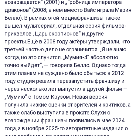
возвращается“ (2001) и „Гробница императора
драконов“ (2008; в нём вместо Вайс играла Мария
Белло). В рамках этой медиафраншизы также
вышел мультсериал, отдельная серия фильмов-
приквелов „Царь скорпионов“ и другие
проекты.Ещё в 2008 году актёры утверждали, что
третьей частью дело не ограничится. „Я не знаю
когда, но это случится. „Мумия-4“ абсолютно
точно выйдет“, — говорила Белло. Однако тогда
этим планам не суждено было сбыться: в 2012
году студия решила перезапустить франшизу и
через несколько лет выпустила другой фильм —
„Мумию“ с Томом Крузом. Новая версия
получила низкие оценки от зрителей и критиков, а
также слабо выступила в прокате.Слухи о
возрождении франшизы появились в мае 2024
года, а в ноябре 2025-го авторитетные издания о