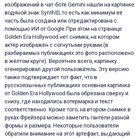
изображений в чат-боте Gemini нашли на картинке
водяной знак SynthID, то есть как минимум её
часть была создана или отредактирована с
помощью ИИ от Google.При этом на странице
Golden Era Hollywood нет снимка, на котором
актёр изображён с согнутыми руками (в
разбираемых публикациях это фото расположено
в жёлтом круге). Вероятнее всего, картинку
сгенерировал другой пользователь. Эту версию
также подтверждает тот факт, что в
русскоязычных публикациях основная картинка
от Golden Era Hollywood была обрезана сверху и
снизу, где находились вотермарка и текст
соответственно. Кроме того, на втором снимке в
руках Фрейзера можно заметить гантели разной
формы и размера. Некоторые пользователи
обратили внимание на этот артефакт, выдающий