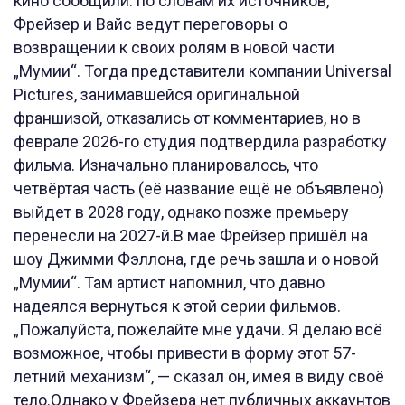
кино сообщили: по словам их источников,
Фрейзер и Вайс ведут переговоры о
возвращении к своих ролям в новой части
„Мумии“. Тогда представители компании Universal
Pictures, занимавшейся оригинальной
франшизой, отказались от комментариев, но в
феврале 2026-го студия подтвердила разработку
фильма. Изначально планировалось, что
четвёртая часть (её название ещё не объявлено)
выйдет в 2028 году, однако позже премьеру
перенесли на 2027-й.В мае Фрейзер пришёл на
шоу Джимми Фэллона, где речь зашла и о новой
„Мумии“. Там артист напомнил, что давно
надеялся вернуться к этой серии фильмов.
„Пожалуйста, пожелайте мне удачи. Я делаю всё
возможное, чтобы привести в форму этот 57-
летний механизм“, — сказал он, имея в виду своё
тело.Однако у Фрейзера нет публичных аккаунтов