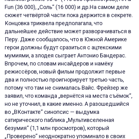
Fun (36 000), „Соль“ (16 000) и др.На самом деле
сюжет четвёртой части пока держится в секрете.
Концовка триквела предполагала, что
дальнейшее действие может разворачиваться в
Перу. Даже сообщалось, что в Южной Америке
герои должны будут сразиться с ацтекскими
мумиями, а злодея сыграет Антонио Бандерас.
Впрочем, по словам инсайдеров и намёку
режиссёров, новый фильм продолжит первые
два и полностью проигнорирует третью часть,
потому что там не снималась Вайс. Фрейзер же
заявил, что команда „вернётся на места съёмок“,
но не уточнил, в какие именно. А разошедшийся
во „ВКонтакте“ синопсис — выдумка
сатирического паблика „Мультивселенная
безумия“ (1,1 млн просмотров), который
„Проверено“ неоднократно упоминало в своих