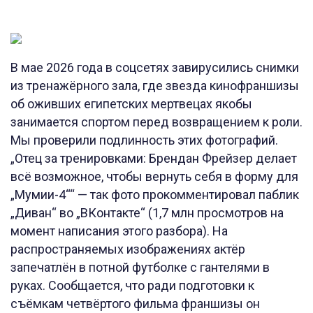
В мае 2026 года в соцсетях завирусились снимки
из тренажёрного зала, где звезда кинофраншизы
об оживших египетских мертвецах якобы
занимается спортом перед возвращением к роли.
Мы проверили подлинность этих фотографий.
„Отец за тренировками: Брендан Фрейзер делает
всё возможное, чтобы вернуть себя в форму для
„Мумии-4““ — так фото прокомментировал паблик
„Диван“ во „ВКонтакте“ (1,7 млн просмотров на
момент написания этого разбора). На
распространяемых изображениях актёр
запечатлён в потной футболке с гантелями в
руках. Сообщается, что ради подготовки к
съёмкам четвёртого фильма франшизы он