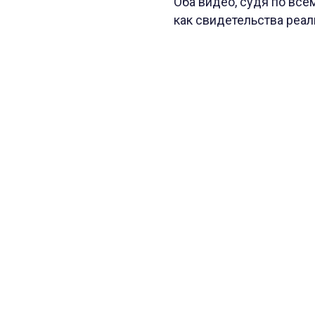
Оба видео, судя по все
как свидетельства реа