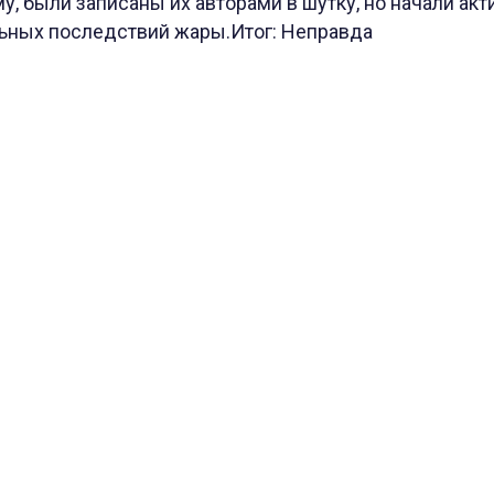
му, были записаны их авторами в шутку, но начали ак
льных последствий жары.Итог: Неправда