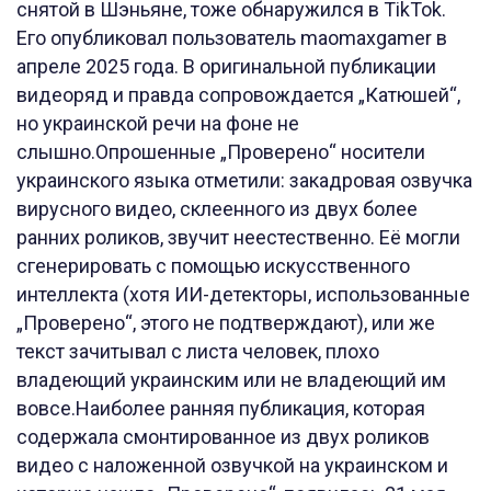
снятой в Шэньяне, тоже обнаружился в TikTok.
Его опубликовал пользователь maomaxgamer в
апреле 2025 года. В оригинальной публикации
видеоряд и правда сопровождается „Катюшей“,
но украинской речи на фоне не
слышно.Опрошенные „Проверено“ носители
украинского языка отметили: закадровая озвучка
вирусного видео, склеенного из двух более
ранних роликов, звучит неестественно. Её могли
сгенерировать с помощью искусственного
интеллекта (хотя ИИ-детекторы, использованные
„Проверено“, этого не подтверждают), или же
текст зачитывал с листа человек, плохо
владеющий украинским или не владеющий им
вовсе.Наиболее ранняя публикация, которая
содержала смонтированное из двух роликов
видео с наложенной озвучкой на украинском и