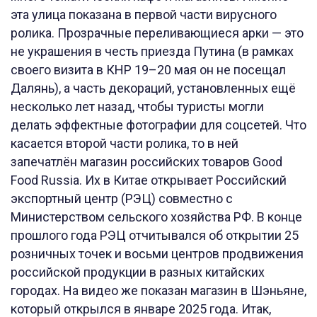
эта улица показана в первой части вирусного
ролика. Прозрачные переливающиеся арки — это
не украшения в честь приезда Путина (в рамках
своего визита в КНР 19–20 мая он не посещал
Далянь), а часть декораций, установленных ещё
несколько лет назад, чтобы туристы могли
делать эффектные фотографии для соцсетей. Что
касается второй части ролика, то в ней
запечатлён магазин российских товаров Good
Food Russia. Их в Китае открывает Российский
экспортный центр (РЭЦ) совместно с
Министерством сельского хозяйства РФ. В конце
прошлого года РЭЦ отчитывался об открытии 25
розничных точек и восьми центров продвижения
российской продукции в разных китайских
городах. На видео же показан магазин в Шэньяне,
который открылся в январе 2025 года. Итак,