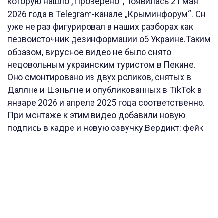
которую нашло „Проверено“, появилась 21 мая
2026 года в Telegram-канале „Крыминфорум“. Он
уже не раз фигурировал в наших разборах как
первоисточник дезинформации об Украине.Таким
образом, вирусное видео не было снято
недовольным украинским туристом в Пекине.
Оно смонтировано из двух роликов, снятых в
Даляне и Шэньяне и опубликованных в TikTok в
январе 2026 и апреле 2025 года соответственно.
При монтаже к этим видео добавили новую
подпись в кадре и новую озвучку.Вердикт: фейк