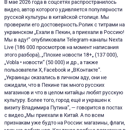
В мае 2026 года в соцсетях распространилось
видео, автор которого удивляется популярности
русской культуры в китайской столице. Мы
проверили его достоверность.Ролик с титрами на
украинском „Ехали в Пекин, а приехали в Россию!
Мы в аду!“ опубликовали Telegram-каналы Nexta
Live (186 000 просмотров на момент написания
этого разбора), „Плохие новости 18+„ (137 000),
„Vobla • новости“ (50 000) и др., а также
пользователи X, Facebook и „ВКонтакте“.
„Украинцы оказались в личном аду, они не
ожидали, что в Пекине так много русских
магазинов и что в целом китайцы любят русскую
культуру. Более того, город ещё и украшен к
визиту Владимира Путина“, — говорится в постах
с видео.„Мы приехали в Китай. А по всем
признакам уже будто на России: магазины, флаги,