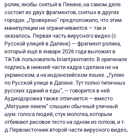
ролик, якобы снятый в Пекине, на самом деле
состоит из двух фрагментов, снятых в других
городах. „Проверено“ предположило, что этим
манипуляции не ограничиваются — так и
оказалось. Первая часть вирусного видео (с
Русской улицей в Даляне) — фрагмент ролика,
который ещё в январе 2026 года выложил в
TikTok пользователь briantjiasmanto. В оригинале
подпись в нижней части кадра сделана не на
украинском, а на индонезийском языке. „Гуляю
по Русской улице в Даляне. Тут полно типичных
русских зданий и еды“, — говорится в ней.
Аудиодорожка также отличается — вместо
„Матушки-земли“ слышен обычный уличный
шум: голоса людей, стук молотка, которым
отбивают рисовое тесто на одном из лотков, и т.
д.Первоисточник второй части вирусного видео,