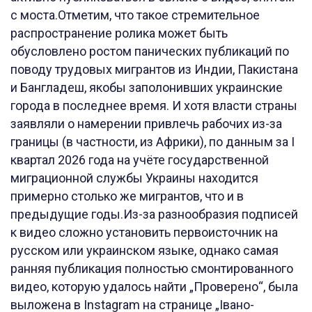
с моста.Отметим, что такое стремительное
распространение ролика может быть
обусловлено ростом панических публикаций по
поводу трудовых мигрантов из Индии, Пакистана
и Бангладеш, якобы заполонивших украинские
города в последнее время. И хотя власти страны
заявляли о намерении привлечь рабочих из-за
границы (в частности, из Африки), по данным за I
квартал 2026 года на учёте государственной
миграционной службы Украины находится
примерно столько же мигрантов, что и в
предыдущие годы.Из-за разнообразия подписей
к видео сложно установить первоисточник на
русском или украинском языке, однако самая
ранняя публикация полностью смонтированного
видео, которую удалось найти „Проверено“, была
выложена в Instagram на странице „Івано-