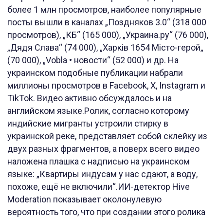
более 1 млн просмотров, наиболее популярные
посты вышли в каналах „Поздняков 3.0“ (318 000
просмотров), „КБ“ (165 000), „Украина.ру“ (76 000),
„Дядя Слава“ (74 000), „Харків 1654 Місто-герой„
(70 000), „Vobla • новости“ (52 000) и др. На
украинском подобные публикации набрали
миллионы просмотров в Facebook, X, Instagram и
TikTok. Видео активно обсуждалось и на
английском языке.Ролик, согласно которому
индийские мигранты устроили стирку в
украинской реке, представляет собой склейку из
двух разных фрагментов, а поверх всего видео
наложена плашка с надписью на украинском
языке: „Квартиры индусам у нас сдают, а воду,
похоже, ещё не включили“.ИИ-детектор Hive
Moderation показывает околонулевую
вероятность того, что при создании этого ролика