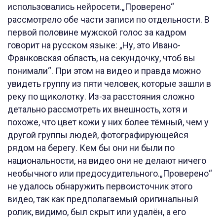
использовались нейросети.„Проверено“
рассмотрело обе части записи по отдельности. В
первой половине мужской голос за кадром
говорит на русском языке: „Ну, это Ивано-
Франковская область, на секундочку, чтоб вы
понимали“. При этом на видео и правда можно
увидеть группу из пяти человек, которые зашли в
реку по щиколотку. Из-за расстояния сложно
детально рассмотреть их внешность, хотя и
похоже, что цвет кожи у них более тёмный, чем у
другой группы людей, фотографирующейся
рядом на берегу. Кем бы они ни были по
национальности, на видео они не делают ничего
необычного или предосудительного.„Проверено“
не удалось обнаружить первоисточник этого
видео, так как предполагаемый оригинальный
ролик, видимо, был скрыт или удалён, а его