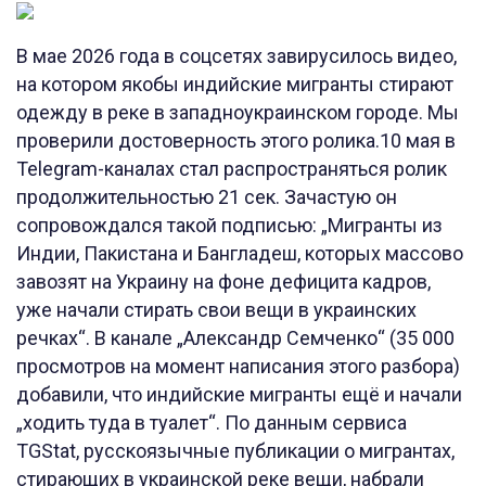
В мае 2026 года в соцсетях завирусилось видео,
на котором якобы индийские мигранты стирают
одежду в реке в западноукраинском городе. Мы
проверили достоверность этого ролика.10 мая в
Telegram-каналах стал распространяться ролик
продолжительностью 21 сек. Зачастую он
сопровождался такой подписью: „Мигранты из
Индии, Пакистана и Бангладеш, которых массово
завозят на Украину на фоне дефицита кадров,
уже начали стирать свои вещи в украинских
речках“. В канале „Александр Семченко“ (35 000
просмотров на момент написания этого разбора)
добавили, что индийские мигранты ещё и начали
„ходить туда в туалет“. По данным сервиса
TGStat, русскоязычные публикации о мигрантах,
стирающих в украинской реке вещи, набрали