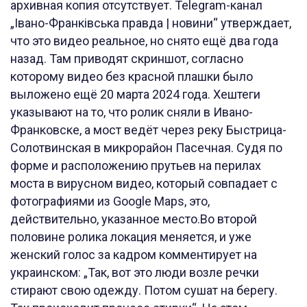
архивная копия отсутствует. Telegram-канал
„Івано-Франківська правда | новини“ утверждает,
что это видео реальное, но снято ещё два года
назад. Там приводят скриншот, согласно
которому видео без красной плашки было
выложено ещё 20 марта 2024 года. Хештеги
указывают на то, что ролик сняли в Ивано-
Франковске, а мост ведёт через реку Быстрица-
Солотвинская в микрорайон Пасечная. Судя по
форме и расположению прутьев на перилах
моста в вирусном видео, который совпадает с
фотографиями из Google Maps, это,
действительно, указанное место.Во второй
половине ролика локация меняется, и уже
женский голос за кадром комментирует на
украинском: „Так, вот это люди возле речки
стирают свою одежду. Потом сушат на берегу.