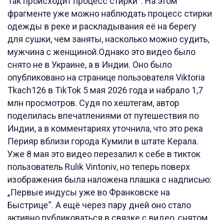
Так происходит процесс стирки“. На этом
фрагменте уже можно наблюдать процесс стирки
одежды в реке и раскладывания её на берегу
для сушки, чем заняты, насколько можно судить,
мужчина с женщиной.Однако это видео было
снято не в Украине, а в Индии. Оно было
опубликовано на странице пользователя Viktoria
Tkach126 в TikTok 5 мая 2026 года и набрало 1,7
млн просмотров. Судя по хештегам, автор
поделилась впечатлениями от путешествия по
Индии, а в комментариях уточнила, что это река
Перияр вблизи города Кумили в штате Керала.
Уже 8 мая это видео перезалил к себе в тикток
пользователь Rulik Vintoniv, но теперь поверх
изображения была наложена плашка с надписью:
„Первые индусы уже во Франковске на
Быстрице“. А ещё через пару дней оно стало
активно публиковаться в связке с видео, снятом