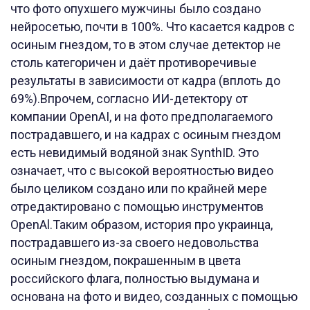
что фото опухшего мужчины было создано
нейросетью, почти в 100%. Что касается кадров с
осиным гнездом, то в этом случае детектор не
столь категоричен и даёт противоречивые
результаты в зависимости от кадра (вплоть до
69%).Впрочем, согласно ИИ-детектору от
компании OpenAI, и на фото предполагаемого
пострадавшего, и на кадрах с осиным гнездом
есть невидимый водяной знак SynthID. Это
означает, что с высокой вероятностью видео
было целиком создано или по крайней мере
отредактировано с помощью инструментов
OpenAl.Таким образом, история про украинца,
пострадавшего из-за своего недовольства
осиным гнездом, покрашенным в цвета
российского флага, полностью выдумана и
основана на фото и видео, созданных с помощью