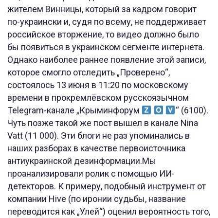
жителем Винницы, который за кадром говорит
по-украински и, судя по всему, не поддерживает
российское вторжение, то видео должно было
бы появиться в украинском сегменте интернета.
Однако наиболее раннее появление этой записи,
которое смогло отследить „Проверено“,
состоялось 13 июня в 11:20 по московскому
времени в прокремлёвском русскоязычном
Telegram-канале „Крыминфорум
“ (6100).
Чуть позже такой же пост вышел в канале Nina
Vatt (11 000). Эти блоги не раз упоминались в
наших разборах в качестве первоисточника
антиукраинской дезинформации.Мы
проанализировали ролик с помощью ИИ-
детекторов. К примеру, подобный инструмент от
компании Hive (по иронии судьбы, название
переводится как „Улей“) оценил вероятность того,