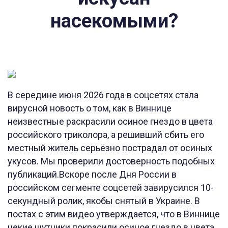
насекомыми?
В середине июня 2026 года в соцсетях стала
вирусной новость о том, как в Виннице
неизвестные раскрасили осиное гнездо в цвета
российского триколора, а решивший сбить его
местный житель серьёзно пострадал от осиных
укусов. Мы проверили достоверность подобных
публикаций.Вскоре после Дня России в
российском сегменте соцсетей завирусился 10-
секундный ролик, якобы снятый в Украине. В
постах с этим видео утверждается, что в Виннице
некие шутники покрасили осиное гнездо в цвета