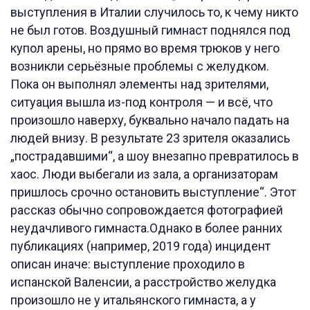
выступления в Италии случилось то, к чему никто
не был готов. Воздушный гимнаст поднялся под
купол арены, но прямо во время трюков у него
возникли серьёзные проблемы с желудком.
Пока он выполнял элементы над зрителями,
ситуация вышла из-под контроля — и всё, что
произошло наверху, буквально начало падать на
людей внизу. В результате 23 зрителя оказались
„пострадавшими“, а шоу внезапно превратилось в
хаос. Люди выбегали из зала, а организаторам
пришлось срочно остановить выступление“. Этот
рассказ обычно сопровождается фотографией
неудачливого гимнаста.Однако в более ранних
публикациях (например, 2019 года) инцидент
описан иначе: выступление проходило в
испанской Валенсии, а расстройство желудка
произошло не у итальянского гимнаста, а у