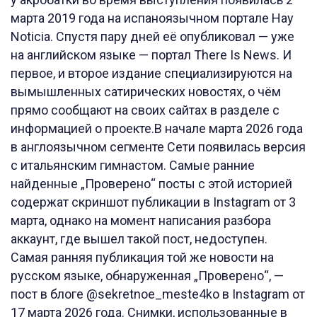
марта 2019 года на испаноязычном портале Hay
Noticia. Спустя пару дней её опубликовал — уже
на английском языке — портал There Is News. И
первое, и второе издание специализируются на
вымышленных сатирических новостях, о чём
прямо сообщают на своих сайтах в разделе с
информацией о проекте.В начале марта 2026 года
в англоязычном сегменте Сети появилась версия
с итальянским гимнастом. Самые ранние
найденные „Проверено“ посты с этой историей
содержат скриншот публикации в Instagram от 3
марта, однако на момент написания разбора
аккаунт, где вышел такой пост, недоступен.
Самая ранняя публикация той же новости на
русском языке, обнаруженная „Проверено“, —
пост в блоге @sekretnoe_meste4ko в Instagram от
17 марта 2026 года. Снимки, использованные в