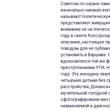
Советом по охране памя
изначально никаких воп
называют политическую
представляют живущих 
внимание не на этическ
году в газете Rzeczpos
описание, настоящее п
поводом для её публик
установить в Варшаве.
вдохновлялся той же фо
преступлениями УПА. Н
году. Эту женщину звал
четырьмя детьми без с
расстройства, Долинска
мучительной голодной 
сфотографировали мест
невменяемой и диагнос