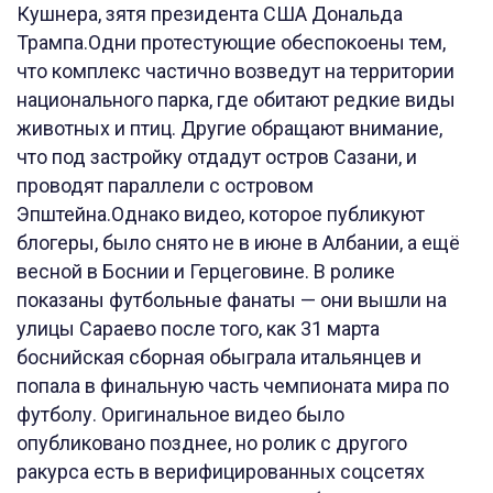
Кушнера, зятя президента США Дональда
Трампа.Одни протестующие обеспокоены тем,
что комплекс частично возведут на территории
национального парка, где обитают редкие виды
животных и птиц. Другие обращают внимание,
что под застройку отдадут остров Сазани, и
проводят параллели с островом
Эпштейна.Однако видео, которое публикуют
блогеры, было снято не в июне в Албании, а ещё
весной в Боснии и Герцеговине. В ролике
показаны футбольные фанаты — они вышли на
улицы Сараево после того, как 31 марта
боснийская сборная обыграла итальянцев и
попала в финальную часть чемпионата мира по
футболу. Оригинальное видео было
опубликовано позднее, но ролик с другого
ракурса есть в верифицированных соцсетях