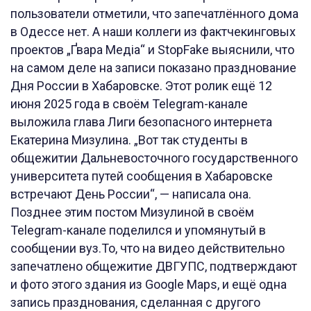
пользователи отметили, что запечатлённого дома
в Одессе нет. А наши коллеги из фактчекинговых
проектов „Ґвара Медіа“ и StopFake выяснили, что
на самом деле на записи показано празднование
Дня России в Хабаровске. Этот ролик ещё 12
июня 2025 года в своём Telegram-канале
выложила глава Лиги безопасного интернета
Екатерина Мизулина. „Вот так студенты в
общежитии Дальневосточного государственного
университета путей сообщения в Хабаровске
встречают День России“, — написала она.
Позднее этим постом Мизулиной в своём
Telegram-канале поделился и упомянутый в
сообщении вуз.То, что на видео действительно
запечатлено общежитие ДВГУПС, подтверждают
и фото этого здания из Google Maps, и ещё одна
запись празднования, сделанная с другого