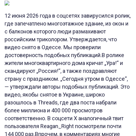
12 июня 2026 года в соцсетях завирусился ролик,
где запечатлено многоэтажное здание, из окон и
с балконов которого люди размахивают
российским триколором. Утверждается, что
видео снято в Одессе. Мы проверили
достоверность подобных публикаций.В ролике
жители многоквартирного дома кричат „Ура!“ и
скандируют „Россия!“, а также поздравляют
страну с праздником. „Сегодня утром в Одессе“,
— утверждали авторы подобных публикаций. Это
видео, якобы снятое в Украине, широко
разошлось в Threads, где два поста набрали
более миллиона и 400 000 просмотров
соответственно. В соцсети X аналогичный твит
пользователя Reagan_Right посмотрели почти
144 000 раз.Впрочем, в комментариях многие