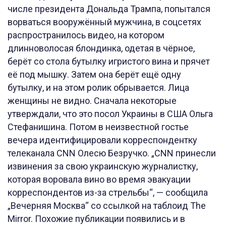
числе президента Дональда Трампа, попытался
ворваться вооружённый мужчина, в соцсетях
распространилось видео, на котором
длинноволосая блондинка, одетая в чёрное,
берёт со стола бутылку игристого вина и прячет
её под мышку. Затем она берёт ещё одну
бутылку, и на этом ролик обрывается. Лица
женщины не видно. Сначала некоторые
утверждали, что это посол Украины в США Ольга
Стефанишина. Потом в неизвестной гостье
вечера идентифицировали корреспондентку
телеканала CNN Олесю Безручко. „CNN принесли
извинения за свою украинскую журналистку,
которая воровала вино во время эвакуации
корреспондентов из-за стрельбы“, — сообщила
„Вечерняя Москва“ со ссылкой на таблоид The
Mirror. Похожие публикации появились и в