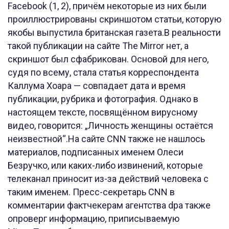
Facebook (1, 2), причём некоторые из них были
проиллюстрированы скриншотом статьи, которую
якобы выпустила британская газета.В реальности
такой публикации на сайте The Mirror нет, а
скриншот был сфабрикован. Основой для него,
судя по всему, стала статья корреспондента
Каллума Хоара — совпадает дата и время
публикации, рубрика и фотография. Однако в
настоящем тексте, посвящённом вирусному
видео, говорится: „Личность женщины остаётся
неизвестной“.На сайте CNN также не нашлось
материалов, подписанных именем Олеси
Безручко, или каких-либо извинений, которые
телеканал приносит из-за действий человека с
таким именем. Пресс-секретарь CNN в
комментарии фактчекерам агентства dpa также
опроверг информацию, приписываемую