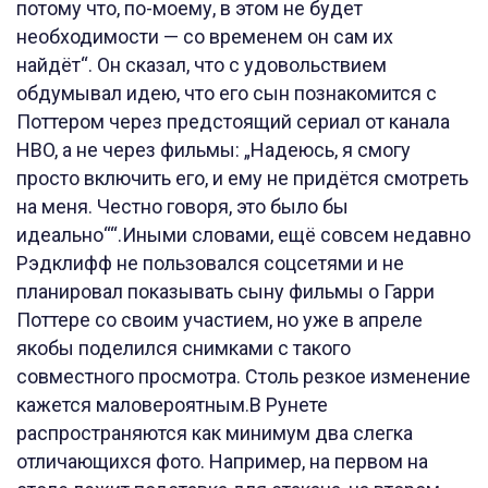
потому что, по-моему, в этом не будет
необходимости — со временем он сам их
найдёт“. Он сказал, что с удовольствием
обдумывал идею, что его сын познакомится с
Поттером через предстоящий сериал от канала
HBO, а не через фильмы: „Надеюсь, я смогу
просто включить его, и ему не придётся смотреть
на меня. Честно говоря, это было бы
идеально““.Иными словами, ещё совсем недавно
Рэдклифф не пользовался соцсетями и не
планировал показывать сыну фильмы о Гарри
Поттере со своим участием, но уже в апреле
якобы поделился снимками с такого
совместного просмотра. Столь резкое изменение
кажется маловероятным.В Рунете
распространяются как минимум два слегка
отличающихся фото. Например, на первом на