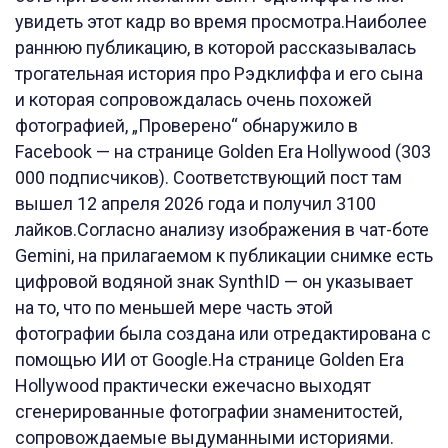
увидеть этот кадр во время просмотра.Наиболее
раннюю публикацию, в которой рассказывалась
трогательная история про Рэдклиффа и его сына
и которая сопровождалась очень похожей
фотографией, „Проверено“ обнаружило в
Facebook — на странице Golden Era Hollywood (303
000 подписчиков). Соответствующий пост там
вышел 12 апреля 2026 года и получил 3100
лайков.Согласно анализу изображения в чат-боте
Gemini, на прилагаемом к публикации снимке есть
цифровой водяной знак SynthID — он указывает
на то, что по меньшей мере часть этой
фотографии была создана или отредактирована с
помощью ИИ от Google.На странице Golden Era
Hollywood практически ежечасно выходят
сгенерированные фотографии знаменитостей,
сопровождаемые выдуманными историями.