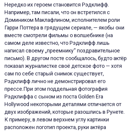
Нередко их героем становится Рэдклифф.
Например, там писали, что он встретился с
Домиником Маклафлином, исполнителем роли
Гарри Поттера в грядущем сериале, — якобы они
вместе смотрели фильмы о волшебнике (на
самом деле известно, что Рэдклифф лишь
написал своему „преемнику“ поздравительное
письмо). В другом посте сообщалось, будто актёр
показал журналистке своё детское фото — хотя
сам по себе старый снимок существует,
Рэдклифф лично не демонстрировал его
прессе.При этом поддельная фотография
Рэдклиффа с сыном из поста Golden Era
Hollywood некоторыми деталями отличается от
двух изображений, которые разошлись в Рунете.
К примеру, в левом верхнем углу картинки
расположен логотип проекта, руки актёра