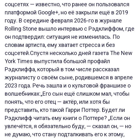
соцсетях — известно, что ранее он пользовался
платформой Google+, но её закрыли ещё в 2019
году. В середине февраля 2026-го в журнале
Rolling Stone вышло интервью с Рэдклиффом, где
он подтвердил: ситуация не изменилась. По
словам артиста, ему хватает стресса и без
соцсетей.Спустя несколько дней газета The New
York Times выпустила большой профайл
Рэдклиффа, который в том числе рассказал
журналисту о своём сыне, родившемся в апреле
2023 года. Речь зашла и о культовой франшизе о
волшебниках:„Его сын ещё слишком мал, чтобы
понять, что его отец — актёр, или хотя бы
представить, кто такой Гарри Поттер. Будет ли
Рэдклифф читать ему книги о Поттере? „Если он
увлечётся, я обязательно буду, — сказал он, — но
не думаю, что стану подталкивать его к этому,