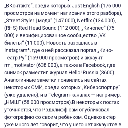
„ВКонтакте“, среди которых Just English (176 000
просмотров на момент написания этого разбора),
„Street Styler | мода“ (147 000), Netflix (134 000),
(RHS) Red Head Sound (112 000), „Кинопёс“ (75
000) и верифицированное сообщество „VK
билеты“ (11 000). Новость разошлась в
Instagram*, где о ней рассказал портал „Кино-
Театр.Ру“ (159 000 просмотров) и аккаунт
rm_motivator (638 000), а также в Facebook, где
снимок разместил журнал Hello! Russia (3600).
Аналогичные заметки появились на сайтах
некоторых СМИ, среди которых „Киберспорт.ру“
(уже удалено), и в Telegram-каналах — например,
„НМШ“ (58 000 просмотров).В некоторых постах
уточняется, что Рэдклифф сам опубликовал
фотографию со своим ребёнком. Однако актёр
уже много лет говорит, что у него нет аккаунтов в