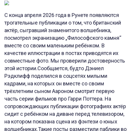
С конца апреля 2026 года в Рунете появляются
трогательные публикации о том, что британский
актёр, сыгравший знаменитого волшебника,
посмотрел экранизацию „Философского камня“
вместе со своим маленьким ребёнком. В
качестве иллюстрации в постах приводятся их
совместные фото. Мы проверили достоверность
этой истории.Сообщается, будто Дэниел
Рэдклифф поделился в соцсетях милыми
кадрами, на которых он вместе со своим
трёхлетним сыном Аароном смотрит первую
часть серии фильмов про Гарри Поттера. На
сопровождающих публикации фотографиях актёр
сидит с ребёнком на диване перед телевизором,
на котором показана сцена из фэнтези о юных
волшебниках.Такие посты разместили паблики во