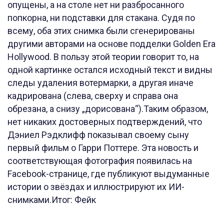
опущены, а на столе нет ни разбросанного
попкорна, ни подставки для стакана. Судя по
всему, оба этих снимка были сгенерированы
другими авторами на основе подделки Golden Era
Hollywood. В пользу этой теории говорит то, на
одной картинке остался исходный текст и видны
следы удаления вотермарки, а другая иначе
кадрирована (слева, сверху и справа она
обрезана, а снизу „дорисована“).Таким образом,
нет никаких достоверных подтверждений, что
Дэниел Рэдклифф показывал своему сыну
первый фильм о Гарри Поттере. Эта новость и
соответствующая фотография появилась на
Facebook-странице, где публикуют выдуманные
истории о звёздах и иллюстрируют их ИИ-
снимками.Итог: Фейк