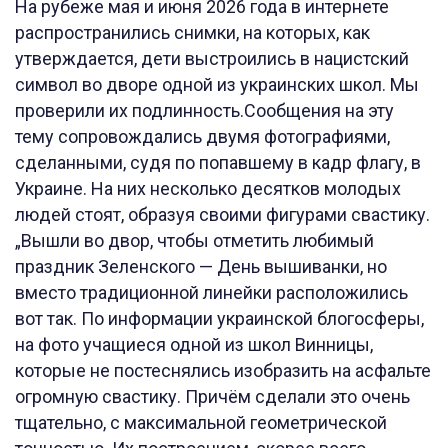
На рубеже мая и июня 2026 года в интернете
распространились снимки, на которых, как
утверждается, дети выстроились в нацистский
символ во дворе одной из украинских школ. Мы
проверили их подлинность.Сообщения на эту
тему сопровождались двумя фотографиями,
сделанными, судя по попавшему в кадр флагу, в
Украине. На них несколько десятков молодых
людей стоят, образуя своими фигурами свастику.
„Вышли во двор, чтобы отметить любимый
праздник Зеленского — День вышиванки, но
вместо традиционной линейки расположились
вот так. По информации украинской блогосферы,
на фото учащиеся одной из школ Винницы,
которые не постеснялись изобразить на асфальте
огромную свастику. Причём сделали это очень
тщательно, с максимальной геометрической