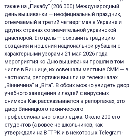
также на „Пикабу“ (206 000).Международный
день вышиванки — неофициальный праздник,
отмечаемый в третий четверг мая в Украине и
других странах со значительной украинской
диаспорой. Его цель — сохранить традицию
создания и ношения национальной рубашки с
характерными узорами.21 мая 2026 года
мероприятия ко Дню вышиванки прошли в том
числе в Виннице, их освещали местные СМИ — в
частности, репортажи вышли на телеканалах
„Вiнничина“ и „Вiта“. В обоих можно увидеть двор
учебного заведения и людей с вирусных
снимков.Как рассказывается в репортажах, это
двор Винницкого технического
профессионального колледжа. Около 200 его
студентов (а вовсе не школьников, как
утверждали на ВГТРК и в некоторых Telegram-