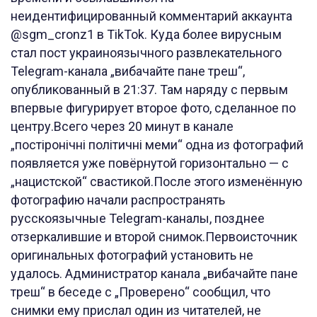
неидентифицированный комментарий аккаунта
@sgm_cronz1 в TikTok. Куда более вирусным
стал пост украиноязычного развлекательного
Telegram-канала „вибачайте пане треш“,
опубликованный в 21:37. Там наряду с первым
впервые фигурирует второе фото, сделанное по
центру.Всего через 20 минут в канале
„постіронічні політичні меми“ одна из фотографий
появляется уже повёрнутой горизонтально — с
„нацистской“ свастикой.После этого изменённую
фотографию начали распространять
русскоязычные Telegram-каналы, позднее
отзеркалившие и второй снимок.Первоисточник
оригинальных фотографий установить не
удалось. Администратор канала „вибачайте пане
треш“ в беседе с „Проверено“ сообщил, что
снимки ему прислал один из читателей, не