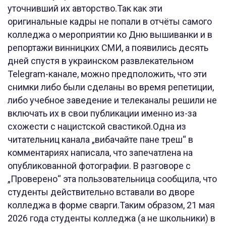
уточнивший их авторство.Так как эти
оригинальные кадры не попали в отчёты самого
колледжа о мероприятии ко Дню вышиванки и в
репортажи винницких СМИ, а появились десять
дней спустя в украинском развлекательном
Telegram-канале, можно предположить, что эти
снимки либо были сделаны во время репетиции,
либо учебное заведение и телеканалы решили не
включать их в свои публикации именно из-за
схожести с нацистской свастикой.Одна из
читательниц канала „вибачайте пане треш“ в
комментариях написала, что запечатлена на
опубликованной фотографии. В разговоре с
„Проверено“ эта пользовательница сообщила, что
студенты действительно вставали во дворе
колледжа в форме сварги.Таким образом, 21 мая
2026 года студенты колледжа (а не школьники) в