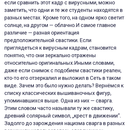
если сравнить этот кадр с вирусными, можно
заметить, что одни и те же студенты находятся в
разных местах. Кроме того, на одном ярко светит
солнце, на другом — облачно.И самое главное
различие — разная ориентация
предположительной свастики. Если
приглядеться к вирусным кадрам, становится
понятно, что они зеркально отражены
относительно оригинальных.Иными словами,
даже если снимок с подобием свастики реален,
кто-то его отзеркалил и выложил в Сеть в таком
виде. Зачем это было нужно делать? Вернёмся к
списку классических вышиваночных фигур,
упоминавшихся выше. Одна из них — сварга.
Этим словом часто называли ту же свастику,
древний солярный символ, „крест в движении“.
Задолго до зарождения нацизма сварга в разных