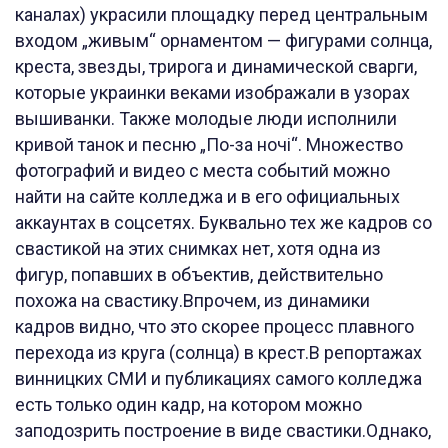
каналах) украсили площадку перед центральным
входом „живым“ орнаментом — фигурами солнца,
креста, звезды, трирога и динамической сварги,
которые украинки веками изображали в узорах
вышиванки. Также молодые люди исполнили
кривой танок и песню „По-за ночi“. Множество
фотографий и видео с места событий можно
найти на сайте колледжа и в его официальных
аккаунтах в соцсетях. Буквально тех же кадров со
свастикой на этих снимках нет, хотя одна из
фигур, попавших в объектив, действительно
похожа на свастику.Впрочем, из динамики
кадров видно, что это скорее процесс плавного
перехода из круга (солнца) в крест.В репортажах
винницких СМИ и публикациях самого колледжа
есть только один кадр, на котором можно
заподозрить построение в виде свастики.Однако,