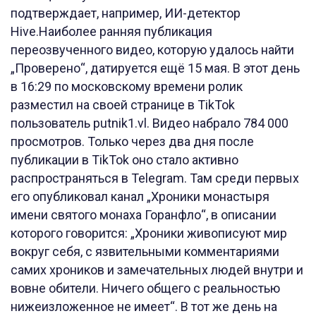
подтверждает, например, ИИ-детектор
Hive.Наиболее ранняя публикация
переозвученного видео, которую удалось найти
„Проверено“, датируется ещё 15 мая. В этот день
в 16:29 по московскому времени ролик
разместил на своей странице в TikTok
пользователь putnik1.vl. Видео набрало 784 000
просмотров. Только через два дня после
публикации в TikTok оно стало активно
распространяться в Telegram. Там среди первых
его опубликовал канал „Хроники монастыря
имени святого монаха Горанфло“, в описании
которого говорится: „Хроники живописуют мир
вокруг себя, с язвительными комментариями
самих хроников и замечательных людей внутри и
вовне обители. Ничего общего с реальностью
нижеизложенное не имеет“. В тот же день на