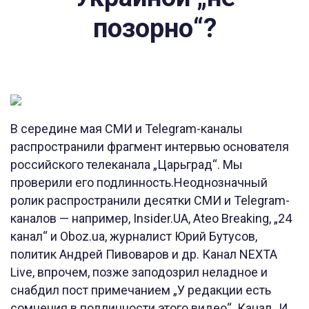
позорно“?
В середине мая СМИ и Telegram-каналы
распространили фрагмент интервью основателя
российского телеканала „Царьград“. Мы
проверили его подлинность.Неоднозначный
ролик распространили десятки СМИ и Telegram-
каналов — например, Insider.UA, Ateo Breaking, „24
канал“ и Oboz.ua, журналист Юрий Бутусов,
политик Андрей Пивоваров и др. Канал NEXTA
Live, впрочем, позже заподозрил неладное и
снабдил пост примечанием „У редакции есть
сомнения в подлинности этого видео“. Канал „И