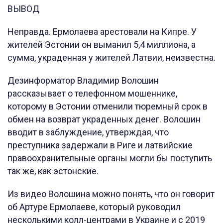
ВЫВОД
Неправда. Ермолаева арестовали на Кипре. У
жителей Эстонии он выманил 5,4 миллиона, а
сумма, украденная у жителей Латвии, неизвестна.
Дезинформатор Владимир Волошин
рассказывает о телефонном мошеннике,
которому в Эстонии отменили тюремный срок в
обмен на возврат украденных денег. Волошин
вводит в заблуждение, утверждая, что
преступника задержали в Риге и латвийские
правоохранительные органы могли бы поступить
так же, как эстонские.
Из видео Волошина можно понять, что он говорит
об Артуре Ермолаеве, который руководил
несколькими колл-центрами в Украине и с 2019