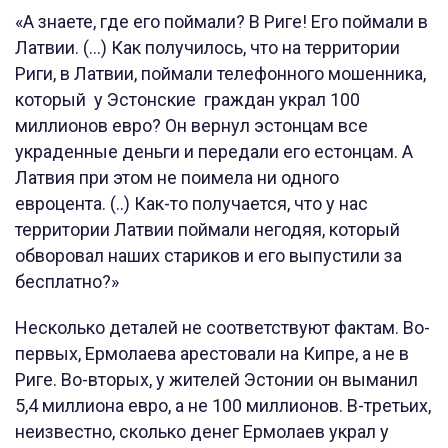
«А знаете, где его поймали? В Риге! Его поймали в
Латвии. (…) Как получилось, что на территории
Риги, в Латвии, поймали телефонного мошенника,
который у Эстонские граждан украл 100
миллионов евро? Он вернул эстонцам все
украденные деньги и передали его естонцам. А
Латвия при этом не поимела ни одного
евроцента. (..) Как-то получается, что у нас
территории Латвии поймали негодяя, который
обворовал наших стариков и его выпустили за
бесплатно?»
Несколько деталей не соответствуют фактам. Во-
первых, Ермолаева арестовали на Кипре, а не в
Риге. Во-вторых, у жителей Эстонии он выманил
5,4 миллиона евро, а не 100 миллионов. В-третьих,
неизвестно, сколько денег Ермолаев украл у