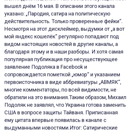
вышел днём 16 мая. В описании этого канала
указано: „Пародия, сатира на политическую
действительность. Только проверенные фейки“.
Несмотря на этот дисклеймер, выдумки от „а вот
мой яндекс кошелёк“ регулярно попадают под
видом настоящих новостей в другие каналы, а
благодаря этому и в наши разборы. И хотя самая
популярная публикация про несуществующее
заявление Подоляка в Facebook и
сопровождается пометкой „юмор“ и указанием
первоисточника в виде аббревиатуры „АВМЯК“,
многие комментаторы, по всей видимости, не
обратили на это внимания.Таким образом, Михаил
Подоляк не заявлял, что Украина готова заменить
США в вопросе защиты Тайваня. Приписанная
ему цитата впервые появилась в канале с
выдуманными новостями.Итог: Сатирические