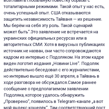
возглавить глобальную повестку борьбы с
тоталитарными режимами. Такой опыт у нас есть,
очень успешный опыт. США отказываются
защитить независимость Тайваня — их решение.
Мы берём на себя эту роль. Такой сценарий
может быть“.Это заявление не встречается на
украинских официальных ресурсах или в
авторитетных СМИ. Хотя в вирусных публикациях
источник не назван, они часто сопровождаются
кадром из интервью с Подоляком. На этом кадре
виден логотип издания „Новини Live“. Подоляк
действительно беседовал с его журналистами,
но интервью вышло ещё 30 апреля, а Тайвань в
ходе разговора не обсуждался.Самое раннее
сообщение о предполагаемом заявлении
Подоляка, которое удалось обнаружить
„Проверено“, появилось в Telegram-канале „а вот
мой яндекс кошелёк“. Там соответствующий пост