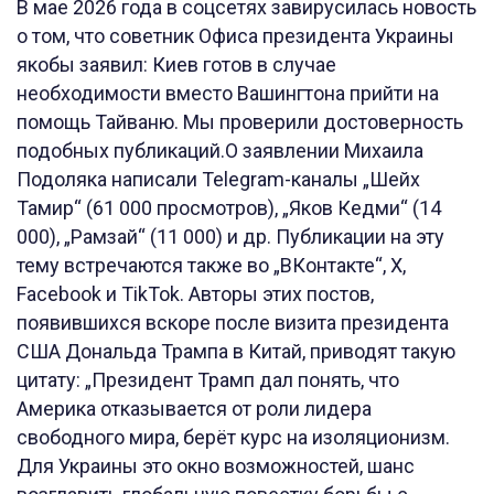
В мае 2026 года в соцсетях завирусилась новость
о том, что советник Офиса президента Украины
якобы заявил: Киев готов в случае
необходимости вместо Вашингтона прийти на
помощь Тайваню. Мы проверили достоверность
подобных публикаций.О заявлении Михаила
Подоляка написали Telegram-каналы „Шейх
Тамир“ (61 000 просмотров), „Яков Кедми“ (14
000), „Рамзай“ (11 000) и др. Публикации на эту
тему встречаются также во „ВКонтакте“, X,
Facebook и TikTok. Авторы этих постов,
появившихся вскоре после визита президента
США Дональда Трампа в Китай, приводят такую
цитату: „Президент Трамп дал понять, что
Америка отказывается от роли лидера
свободного мира, берёт курс на изоляционизм.
Для Украины это окно возможностей, шанс