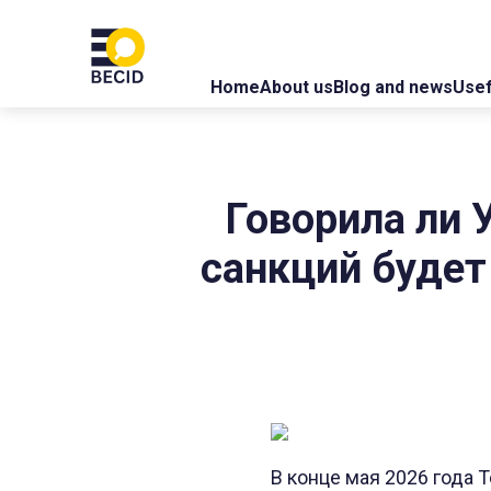
Home
About us
Blog and news
Usef
Говорила ли 
санкций будет
В конце мая 2026 года 