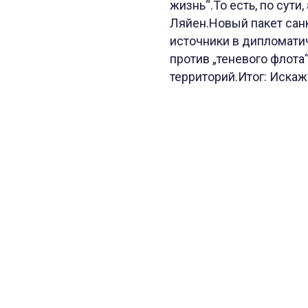
жизнь“.То есть, по сут
Ляйен.Новый пакет санк
источники в дипломатич
против „теневого флота
территорий.Итог: Искаж