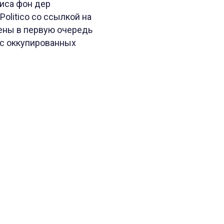
зиса фон дер
olitico со ссылкой на
лены в первую очередь
 с оккупированных