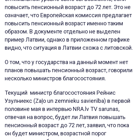
повысить пенсионный возраст до 72 лет. Это не
означает, что Европейская комиссия предлагает
повысить пенсионный возраст именно таким
образом. В документе отдельно не выделен
пример Латвии, однако в приложенном графике
видно, что ситуация в Латвии схожа с литовской.
О том, что у государства на данный момент нет
планов повышать пенсионный возраст, говорили
несколько министров благосостояния.
Текущий министр благосостояния Рейнис
Узулниекс (Zaļo un zemnieku savienība) в первой
половине мая в интервью NRA.lv TV sarunas,
отвечая на вопрос, будет ли Латвия повышать
пенсионный возраст до 72 лет, заявил, что пока
он будет министром, возрастной порог