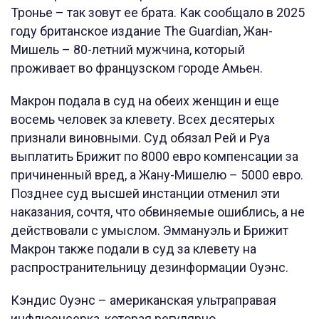
Тронье – так зовут ее брата. Как сообщало в 2025
году британское издание The Guardian, Жан-
Мишель – 80-летний мужчина, который
проживает во французском городе Амьен.
Макрон подала в суд на обеих женщин и еще
восемь человек за клевету. Всех десятерых
признали виновными. Суд обязал Рей и Руа
выплатить Брижит по 8000 евро компенсации за
причиненный вред, а Жану-Мишелю – 5000 евро.
Позднее суд высшей инстанции отменил эти
наказания, сочтя, что обвиняемые ошиблись, а не
действовали с умыслом. Эммануэль и Брижит
Макрон также подали в суд за клевету на
распространительницу дезинформации Оуэнс.
Кэндис Оуэнс – американская ультраправая
инфлюенсерка, которая регулярно