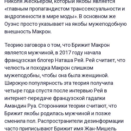
Николя Жескьером, который якобы является
«главным пропагандистом транссексуальности и
андрогинности в мире моды». В основном же
Оуэнс просто указывает на якобы мужеподобную
внешность Макрон.
Теорию заговора о том, что Брижит Макрон
является мужчиной, в 2017 году начала
французская блогер Наташа Рей. Рей считает, что
челюсть и походка Макрон слишком
мужеподобны, чтобы она была женщиной.
Широкую популярность эта теория получила
четыре года спустя после интервью Рей в
интернет-передаче французской гадалки
Амандин Руа. Сторонники теории считают, что
Брижит якобы родилась мужчиной и позже
сменила пол. Распространители дезинформации
часто приписывают Брижит имя Жан-Мишель