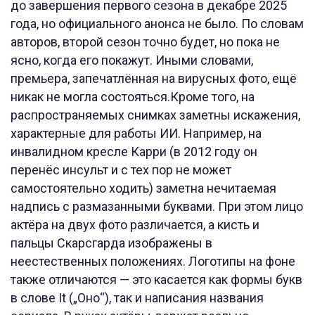
до завершения первого сезона в декабре 2025
года, но официального анонса не было. По словам
авторов, второй сезон точно будет, но пока не
ясно, когда его покажут. Иными словами,
премьера, запечатлённая на вирусных фото, ещё
никак не могла состояться.Кроме того, на
распространяемых снимках заметны искажения,
характерные для работы ИИ. Например, на
инвалидном кресле Карри (в 2012 году он
перенёс инсульт и с тех пор не может
самостоятельно ходить) заметна нечитаемая
надпись с размазанными буквами. При этом лицо
актёра на двух фото различается, а кисть и
пальцы Скарсгарда изображены в
неестественных положениях. Логотипы на фоне
также отличаются — это касается как формы букв
в слове It („Оно“), так и написания названия