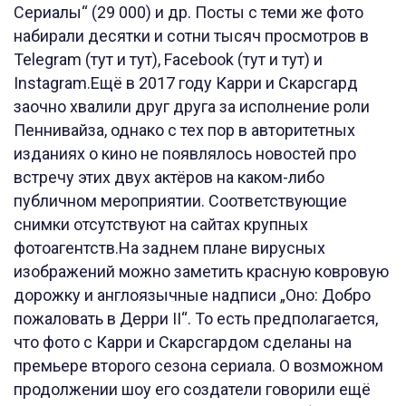
Сериалы“ (29 000) и др. Посты с теми же фото
набирали десятки и сотни тысяч просмотров в
Telegram (тут и тут), Facebook (тут и тут) и
Instagram.Ещё в 2017 году Карри и Скарсгард
заочно хвалили друг друга за исполнение роли
Пеннивайза, однако с тех пор в авторитетных
изданиях о кино не появлялось новостей про
встречу этих двух актёров на каком-либо
публичном мероприятии. Соответствующие
снимки отсутствуют на сайтах крупных
фотоагентств.На заднем плане вирусных
изображений можно заметить красную ковровую
дорожку и англоязычные надписи „Оно: Добро
пожаловать в Дерри II“. То есть предполагается,
что фото с Карри и Скарсгардом сделаны на
премьере второго сезона сериала. О возможном
продолжении шоу его создатели говорили ещё