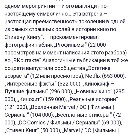
одном мероприятии — и это выглядит по-
настоящему символично… Эта встреча —
настоящая преемственность поколений в одной
из самых страшных ролей в истории кино по
Стивену Кингу“, — прокомментировал
фотографии паблик „Proфильмы“ (22 000
просмотров на момент написания этого разбора)
во „ВКонтакте“.Аналогичные публикации в той же
соцсети выпустили сообщества „Эстетика
возраста“ (1,2 млн просмотров), Netflix (653 000),
„Интересные факты“ (322 000), „Кинокайф —
Лучшие фильмы“ (296 000), „Новинки кино“ (235
000), „Кинохит“ (159 000), „Реальные истории“
(121 000), „Вселенная Marvel / DC | Фильмы |
Сериалы“ (104 000), „Бесплатные стикеры“ (72
000), „DC Comics / Фильмы / Сериалы“ (69 000),
„Стивен Кинг“ (50 000), „Marvel / DC | Фильмы |