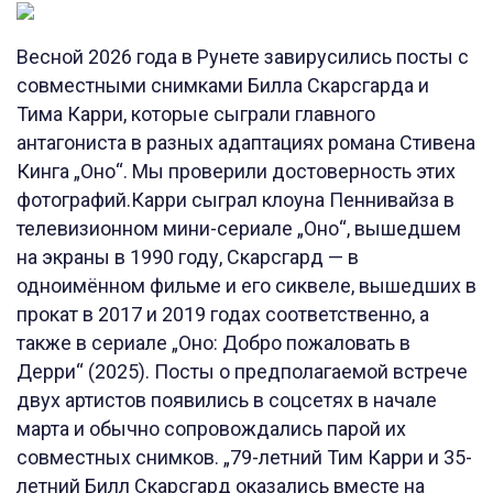
Весной 2026 года в Рунете завирусились посты с
совместными снимками Билла Скарсгарда и
Тима Карри, которые сыграли главного
антагониста в разных адаптациях романа Стивена
Кинга „Оно“. Мы проверили достоверность этих
фотографий.Карри сыграл клоуна Пеннивайза в
телевизионном мини-сериале „Оно“, вышедшем
на экраны в 1990 году, Скарсгард — в
одноимённом фильме и его сиквеле, вышедших в
прокат в 2017 и 2019 годах соответственно, а
также в сериале „Оно: Добро пожаловать в
Дерри“ (2025). Посты о предполагаемой встрече
двух артистов появились в соцсетях в начале
марта и обычно сопровождались парой их
совместных снимков. „79-летний Тим Карри и 35-
летний Билл Скарсгард оказались вместе на