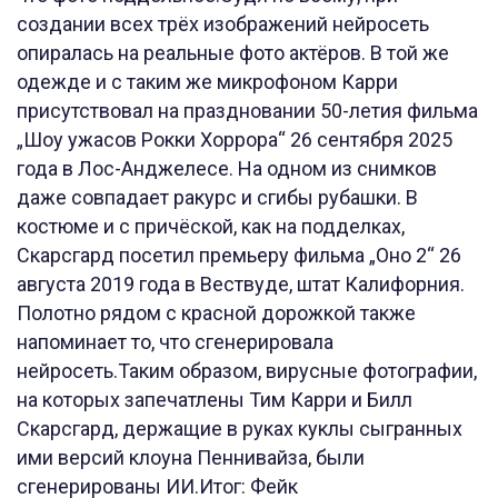
создании всех трёх изображений нейросеть
опиралась на реальные фото актёров. В той же
одежде и с таким же микрофоном Карри
присутствовал на праздновании 50-летия фильма
„Шоу ужасов Рокки Хоррора“ 26 сентября 2025
года в Лос-Анджелесе. На одном из снимков
даже совпадает ракурс и сгибы рубашки. В
костюме и с причёской, как на подделках,
Скарсгард посетил премьеру фильма „Оно 2“ 26
августа 2019 года в Вествуде, штат Калифорния.
Полотно рядом с красной дорожкой также
напоминает то, что сгенерировала
нейросеть.Таким образом, вирусные фотографии,
на которых запечатлены Тим Карри и Билл
Скарсгард, держащие в руках куклы сыгранных
ими версий клоуна Пеннивайза, были
сгенерированы ИИ.Итог: Фейк