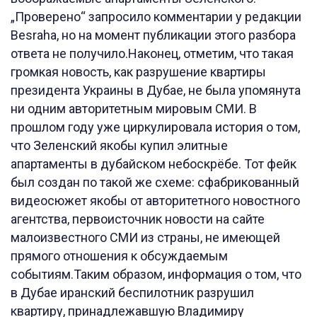
„Проверено“ запросило комментарии у редакции
Besraha, но на момент публикации этого разбора
ответа не получило.Наконец, отметим, что такая
громкая новость, как разрушение квартиры
президента Украины в Дубае, не была упомянута
ни одним авторитетным мировым СМИ. В
прошлом году уже циркулировала история о том,
что Зеленский якобы купил элитные
апартаменты в дубайском небоскрёбе. Тот фейк
был создан по такой же схеме: сфабрикованный
видеосюжет якобы от авторитетного новостного
агентства, первоисточник новости на сайте
малоизвестного СМИ из страны, не имеющей
прямого отношения к обсуждаемым
событиям.Таким образом, информация о том, что
в Дубае иранский беспилотник разрушил
квартиру, принадлежавшую Владимиру