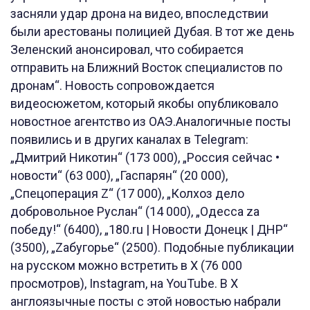
засняли удар дрона на видео, впоследствии
были арестованы полицией Дубая. В тот же день
Зеленский анонсировал, что собирается
отправить на Ближний Восток специалистов по
дронам“. Новость сопровождается
видеосюжетом, который якобы опубликовало
новостное агентство из ОАЭ.Аналогичные посты
появились и в других каналах в Telegram:
„Дмитрий Никотин“ (173 000), „Россия сейчас •
новости“ (63 000), „Гаспарян“ (20 000),
„Спецоперация Z“ (17 000), „Колхоз дело
добровольное Руслан“ (14 000), „Одесса zа
победу!“ (6400), „180.ru | Новости Донецк | ДНР“
(3500), „Zабугорье“ (2500). Подобные публикации
на русском можно встретить в X (76 000
просмотров), Instagram, на YouTube. В X
англоязычные посты с этой новостью набрали