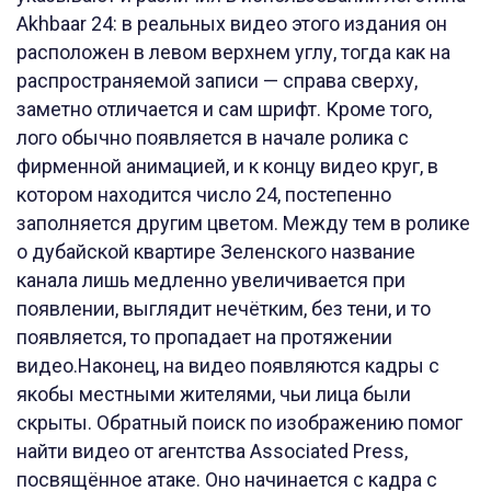
Akhbaar 24: в реальных видео этого издания он
расположен в левом верхнем углу, тогда как на
распространяемой записи — справа сверху,
заметно отличается и сам шрифт. Кроме того,
лого обычно появляется в начале ролика с
фирменной анимацией, и к концу видео круг, в
котором находится число 24, постепенно
заполняется другим цветом. Между тем в ролике
о дубайской квартире Зеленского название
канала лишь медленно увеличивается при
появлении, выглядит нечётким, без тени, и то
появляется, то пропадает на протяжении
видео.Наконец, на видео появляются кадры с
якобы местными жителями, чьи лица были
скрыты. Обратный поиск по изображению помог
найти видео от агентства Associated Press,
посвящённое атаке. Оно начинается с кадра с