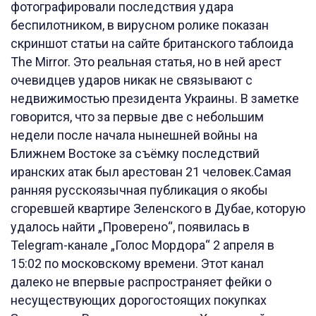
фотографировали последствия удара
беспилотником, в вирусном ролике показан
скриншот статьи на сайте британского таблоида
The Mirror. Это реальная статья, но в ней арест
очевидцев ударов никак не связывают с
недвижимостью президента Украины. В заметке
говорится, что за первые две с небольшим
недели после начала нынешней войны на
Ближнем Востоке за съёмку последствий
иранских атак был арестован 21 человек.Самая
ранняя русскоязычная публикация о якобы
сгоревшей квартире Зеленского в Дубае, которую
удалось найти „Проверено“, появилась в
Telegram-канале „Голос Мордора“ 2 апреля в
15:02 по московскому времени. Этот канал
далеко не впервые распространяет фейки о
несуществующих дорогостоящих покупках