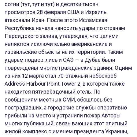
сотни (тут, тут и тут) и десятки тысяч
просмотров.28 февраля США и Израиль
атаковали Иран. После этого Исламская
Республика начала наносить удары по странам
Персидского залива, утверждая, что целями
являются исключительно американские и
израильские объекты на их территории. Таким
ударам подверглись и ОАЭ — в Дубае были
повреждены многие гражданские здания. Одним
из них 12 марта стал 70-этажный небоскрёб
Address Harbour Point Tower 2, в котором также
находится пятизвёздочный отель. По
сообщениям местных СМИ, обошлось без
пострадавших, а городские службы оперативно
прибыли на место и устранили пожар.Авторы
многих публикаций, связывающих этот элитный
жилой комплекс с именем президента Украины,