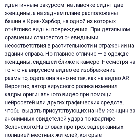
идентичным ракурсом: на лавочке сидят две
женщины, а на заднем плане расположены
башни в Крик-Харбор, на одной из которых
отчётливо видны повреждения. При детальном
сравнении становятся очевидными
несоответствия в растительности и отражении на
здании справа. Но главное отличие — в одежде
женщины, сидящей ближе к камере. Несмотря на
то что на вирусном видео её изображение
размыто, одета она явно не так, как на видео AP.
Вероятно, автор вирусного ролика изменил
кадры оригинального видео при помощи
нейросетей или других графических средств,
чтобы выдать присутствующих на нём женщин за
анонимных свидетелей удара по квартире
Зеленского.На словах про трёх задержанных
полицией местных жителей, которые