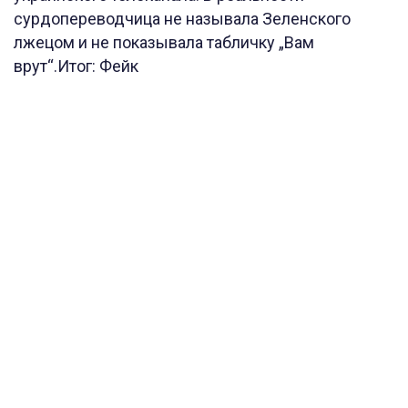
сурдопереводчица не называла Зеленского
лжецом и не показывала табличку „Вам
врут“.Итог: Фейк