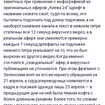
заметные при сравнении с инфографикой из
оригинальных эфиров „Киева 24“:шрифт в
названии сюжета сжат; судя по всему, его
пытались подогнать под длину подложки, а не
наоборот;название канала и текст в нижнем титре
статичны все 12 секунд вирусного видео, а в
реальном эфире они сменяются примерно
каждые 7 секунд;артефакты на подложке
нижнего титра указывают на то, что он был
вырезан из другого видео.Когда именно
состоялся „скандальный“ эфир, в вирусных
публикациях не уточняется. При этом фрагмент с
Зеленским взят из его вечернего обращения за
21 апреля, а сурдопереводчица появляется в
кадре в похожей одежде лишь 23 апреля — в
предыдущие дни на ней была тёмная кофта с
более длинным рукавом. Более того, по словам