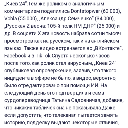
„Киев 24“.Тем же роликом с аналогичным
комментарием поделились Dontstopwar (63 000),
Vobla (55 000), „Александр Семченко“ (34 000),
„Русская Z весна: 105-й полк НМ ДНР“ (25 000) и
др. В соцсети X эта новость набрала сотни тысяч
просмотров как на русском, так и на английском
языках. Также видео встречается во „ВКонтакте“,
Facebook и в TikTok.Спустя несколько часов
после того, как ролик стал вирусным, „Киев 24“
опубликовал опровержение, заявив, что такого
инцидента в эфире не было, а видео, вероятно,
было отредактировано при помощи ИИ. На
следующий день это подтвердила и сама
сурдопереводчица Татьяна Садовничая, добавив,
что никаких табличек она не показывала.Даже
если допустить, что телеканал пытается замять
историю, подделку выдают некоторые отличия,