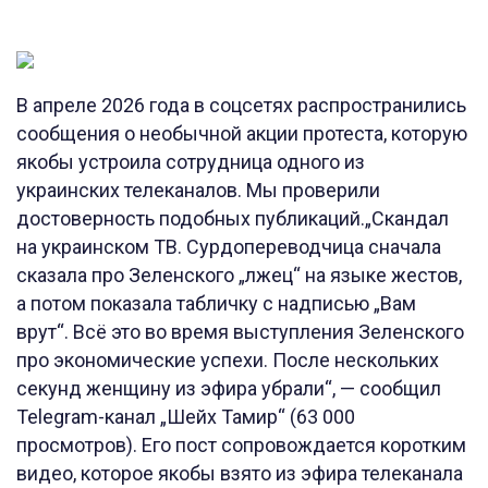
В апреле 2026 года в соцсетях распространились
сообщения о необычной акции протеста, которую
якобы устроила сотрудница одного из
украинских телеканалов. Мы проверили
достоверность подобных публикаций.„Скандал
на украинском ТВ. Сурдопереводчица сначала
сказала про Зеленского „лжец“ на языке жестов,
а потом показала табличку с надписью „Вам
врут“. Всё это во время выступления Зеленского
про экономические успехи. После нескольких
секунд женщину из эфира убрали“, — сообщил
Telegram-канал „Шейх Тамир“ (63 000
просмотров). Его пост сопровождается коротким
видео, которое якобы взято из эфира телеканала