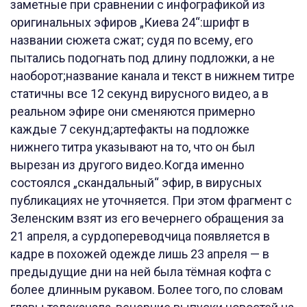
заметные при сравнении с инфографикой из
оригинальных эфиров „Киева 24“:шрифт в
названии сюжета сжат; судя по всему, его
пытались подогнать под длину подложки, а не
наоборот;название канала и текст в нижнем титре
статичны все 12 секунд вирусного видео, а в
реальном эфире они сменяются примерно
каждые 7 секунд;артефакты на подложке
нижнего титра указывают на то, что он был
вырезан из другого видео.Когда именно
состоялся „скандальный“ эфир, в вирусных
публикациях не уточняется. При этом фрагмент с
Зеленским взят из его вечернего обращения за
21 апреля, а сурдопереводчица появляется в
кадре в похожей одежде лишь 23 апреля — в
предыдущие дни на ней была тёмная кофта с
более длинным рукавом. Более того, по словам