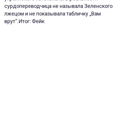
сурдопереводчица не называла Зеленского
лжецом и не показывала табличку „Вам
врут“.Итог: Фейк