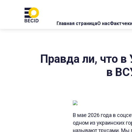
Главная страница
О нас
Фактчек
Правда ли, что 
в ВС
В мае 2026 года в соцс
одном из украинских го
называют трусами. Мы 