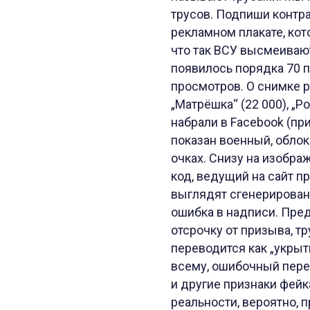
трусов. Подпиши контра
рекламном плакате, кот
что так ВСУ высмеивают
появилось порядка 70 
просмотров. О снимке р
„Матрёшка“ (22 000), „
набрали в Facebook (при
показан военный, облок
очках. Снизу на изобра
код, ведущий на сайт п
выглядят сгенерирован
ошибка в надписи. Пре
отсрочку от призыва, тр
переводится как „укрыти
всему, ошибочный перев
и другие признаки фейк
реальности, вероятно,