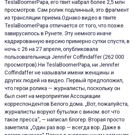
TeslaBoomerPapa, его твит набрал более 2,5 млн
просмотров. Сам ролик подлинный, это фрагмент
из трансляции приёма.Однако видео в твите
TeslaBoomerPapa отличается от того, что позже
завирусилось в Рунете. Эту немного иначе
кадрированную версию примерно сутки спустя, в
ночь с 26 на 27 апреля, опубликовала
пользовательница Jennifer Coffindaffer (262 000
просмотров).Ни TeslaBoomerPapa, ни Jennifer
Coffindaffer не называли имени женщины и
других людей на видео. Первый предположил,
что герои ролика — журналисты, поскольку он
был снят на мероприятии Ассоциации
корреспондентов Белого дома. „Вот, пожалуйста,
журналисты воруют бутылки с вином: вот что
такое пресса“, — написал блогер. Вторая просто
заметила: „Один раз вор — всегда вор. Даже в