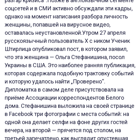
разгар кризиса“.Позже в англоязычном сегменте
соцсетей и в СМИ активно обсуждали эти кадры,
однако на момент написания разбора личность
женщины, попавшей на вирусное видео,
оставалась неустановленной.Утром 27 апреля
русскоязычный пользователь X с ником Ученик
Штирлица опубликовал пост, в котором заявил,
что эта женщина — Ольга Стефанишина, посол
Украины в США. Это наиболее ранняя публикация,
которая содержала подобную трактовку событий
и которую удалось найти „Проверено“.
Дипломатка в самом деле присутствовала на
приёме Ассоциации корреспондентов Белого
дома. Стефанишина выложила на своей странице
в Facebook три фотографии с места событий: на
одной она делает селфи на фоне других гостей
вечера, на второй — прячется под столом, на
третьей запечатлено, как выглядит опустевшая