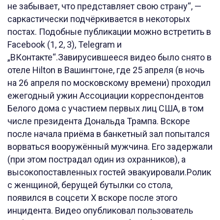
не забывает, что представляет свою страну“, —
саркастически подчёркивается в некоторых
постах. Подобные публикации можно встретить в
Facebook (1, 2, 3), Telegram и
„ВКонтакте“.Завирусившееся видео было снято в
отеле Hilton в Вашингтоне, где 25 апреля (в ночь
на 26 апреля по московскому времени) проходил
ежегодный ужин Ассоциации корреспондентов
Белого дома с участием первых лиц США, в том
числе президента Дональда Трампа. Вскоре
после начала приёма в банкетный зал попытался
ворваться вооружённый мужчина. Его задержали
(при этом пострадал один из охранников), а
высокопоставленных гостей эвакуировали.Ролик
с женщиной, берущей бутылки со стола,
появился в соцсети X вскоре после этого
инцидента. Видео опубликовал пользователь