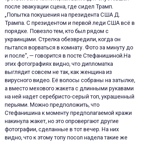
после эвакуации сцена, где сидел Трамп.
„Попытка покушения на президента США Д.
Трампа. С президентом и первой леди США всё в
порядке. Повезло тем, кто был рядом с
украинцами. Стрелка обезвредили, когда он
пытался ворваться в комнату. Фото за минуту до
и после“, — говорится в посте Стефанишиной.На
этих фотографиях видно, что дипломатка
выглядит совсем не так, как женщина из
вирусного видео. Её волосы собраны на затылке,
а вместо мехового жакета с длинными рукавами
на ней надет серебристо-серый топ, украшенный
перьями. Можно предположить, что
Стефанишина к моменту предполагаемой кражи
накинула жакет, но это опровергают другие
фотографии, сделанные в тот вечер. На них
видно, что к этому топу посол надела такие же